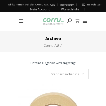
Newsletter
Willkommen bei der Cornu AG.
AGB
Impressum
Mein Account
Wunschliste
Archive
Cornu AG
/
Einzelnes Ergebnis wird angezeigt
Standardsortierung