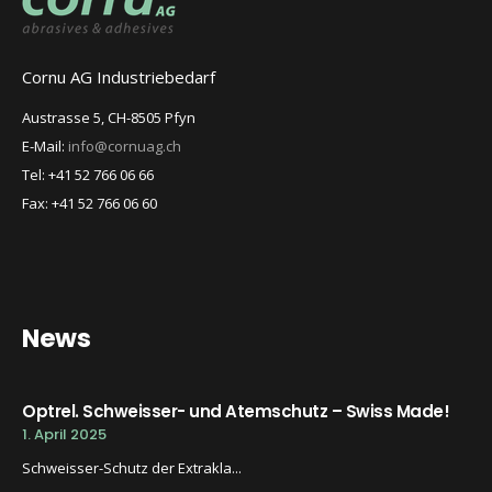
Cornu AG Industriebedarf
Austrasse 5, CH-8505 Pfyn
E-Mail:
info@cornuag.ch
Tel: +41 52 766 06 66
Fax: +41 52 766 06 60
News
Optrel. Schweisser- und Atemschutz – Swiss Made!
1. April 2025
Schweisser-Schutz der Extrakla...