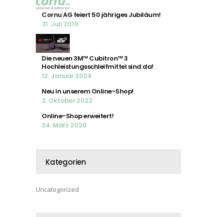
Cornu AG feiert 50 jähriges Jubiläum!
31. Juli 2019
Die neuen 3M™ Cubitron™ 3
Hochleistungsschleifmittel sind da!
12. Januar 2024
Neu in unserem Online-Shop!
3. Oktober 2022
Online-Shop erweitert!
24. März 2020
Kategorien
Uncategorized