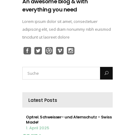
An awesome blog & with
everything you need
Lorem ipsum dolor sit amet, consectetuer
adipiscing elit, sed diam nonummy nibh euismod
tincidunt ut laoreet dolore
Latest Posts
Optrel. Schweisser- und Atemschutz – Swiss
Made!
1. April 2025