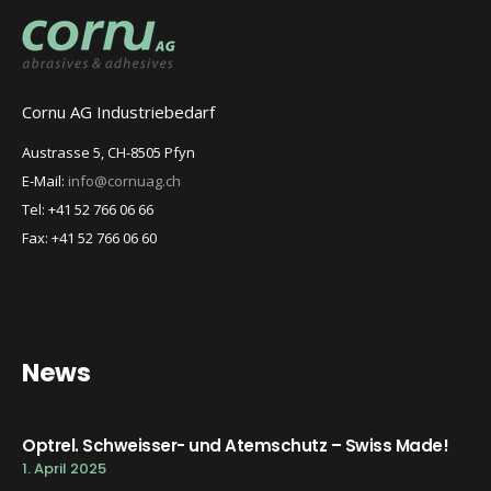
Cornu AG Industriebedarf
Austrasse 5, CH-8505 Pfyn
E-Mail:
info@cornuag.ch
Tel: +41 52 766 06 66
Fax: +41 52 766 06 60
News
Optrel. Schweisser- und Atemschutz – Swiss Made!
1. April 2025