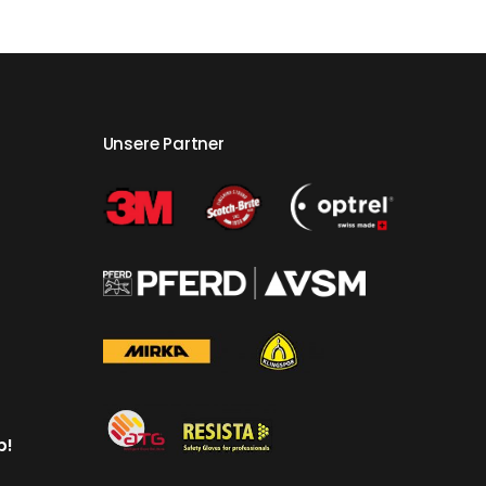
Unsere Partner
p!