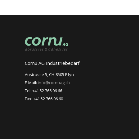
Cornu AG Industriebedarf
Austrasse 5, CH-8505 Pfyn
E-Mail:
info@cornuag.ch
Tel: +41 52 766 06 66
Fax: +41 52 766 06 60