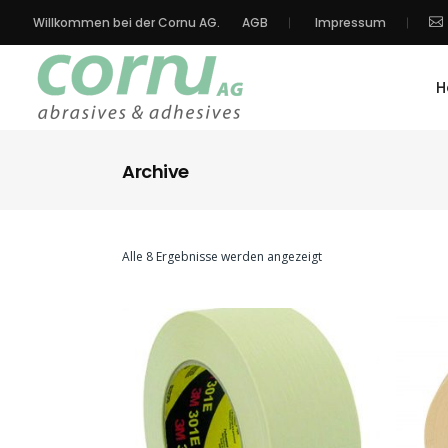
Willkommen bei der Cornu AG.
AGB
Impressum
H
Archive
Alle 8 Ergebnisse werden angezeigt