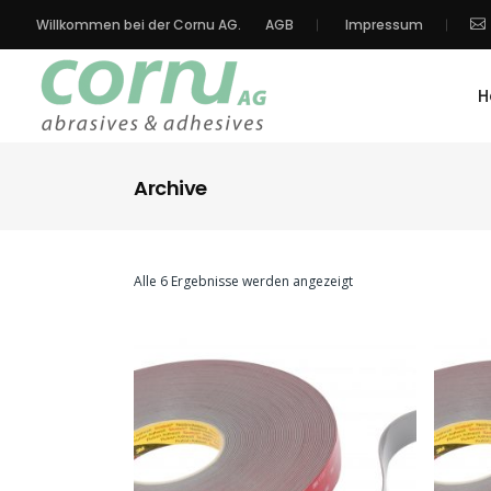
Willkommen bei der Cornu AG.
AGB
Impressum
H
Archive
Alle 6 Ergebnisse werden angezeigt