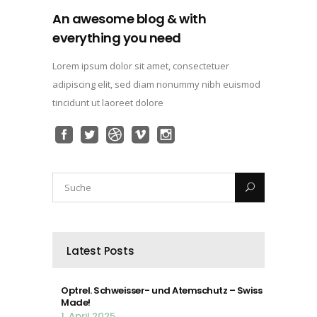
An awesome blog & with
everything you need
Lorem ipsum dolor sit amet, consectetuer
adipiscing elit, sed diam nonummy nibh euismod
tincidunt ut laoreet dolore
Latest Posts
Optrel. Schweisser- und Atemschutz – Swiss
Made!
1. April 2025