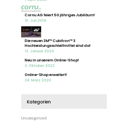
Cornu AG feiert 50 jähriges Jubiläum!
31. Juli 2019
Die neuen 3M™ Cubitron™ 3
Hochleistungsschleifmittel sind da!
12. Januar 2024
Neu in unserem Online-Shop!
3. Oktober 2022
Online-Shop erweitert!
24. März 2020
Kategorien
Uncategorized