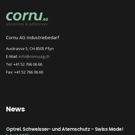
Cornu AG Industriebedarf
Austrasse 5, CH-8505 Pfyn
E-Mail:
info@cornuag.ch
Tel: +41 52 766 06 66
Fax: +41 52 766 06 60
News
Optrel. Schweisser- und Atemschutz – Swiss Made!