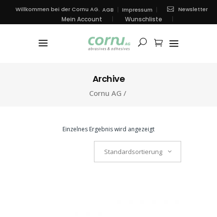
Newsletter
Willkommen bei der Cornu AG.
AGB
Impressum
Mein Account
Wunschliste
Archive
Cornu AG
/
Einzelnes Ergebnis wird angezeigt
Standardsortierung