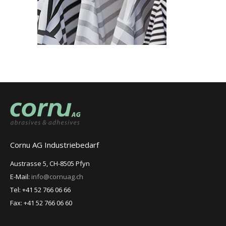
Cornu AG Industriebedarf
Austrasse 5, CH-8505 Pfyn
E-Mail:
info@cornuag.ch
Tel: +41 52 766 06 66
Fax: +41 52 766 06 60