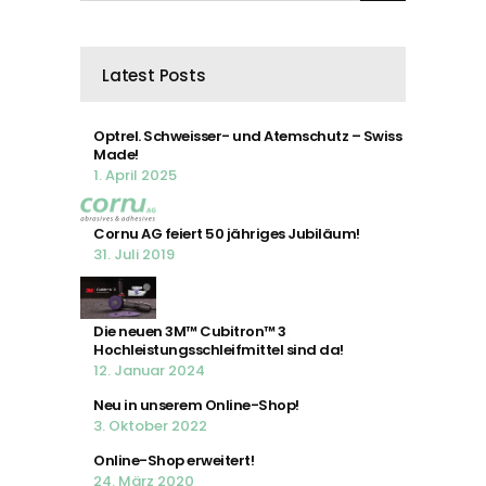
Latest Posts
Optrel. Schweisser- und Atemschutz – Swiss
Made!
1. April 2025
Cornu AG feiert 50 jähriges Jubiläum!
31. Juli 2019
Die neuen 3M™ Cubitron™ 3
Hochleistungsschleifmittel sind da!
12. Januar 2024
Neu in unserem Online-Shop!
3. Oktober 2022
Online-Shop erweitert!
24. März 2020