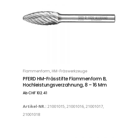
Dieses Produkt weist mehrere Varianten auf. Die Optionen können auf der Produktseite gewählt werden
,
Flammenform
HM-Fräswerkzeuge
OPTIONS
PFERD HM-Frässtifte Flammenform B,
Hochleistungsverzahnung, 8 – 16 Mm
Ab
CHF
102.41
Artikel-NR.:
21001015, 21001016, 21001017,
21001018