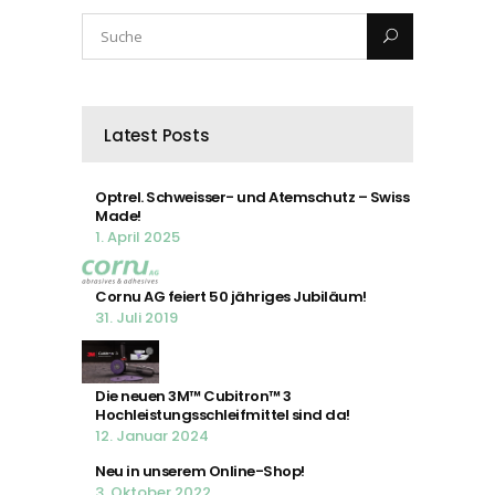
Latest Posts
Optrel. Schweisser- und Atemschutz – Swiss
Made!
1. April 2025
Cornu AG feiert 50 jähriges Jubiläum!
31. Juli 2019
Die neuen 3M™ Cubitron™ 3
Hochleistungsschleifmittel sind da!
12. Januar 2024
Neu in unserem Online-Shop!
3. Oktober 2022