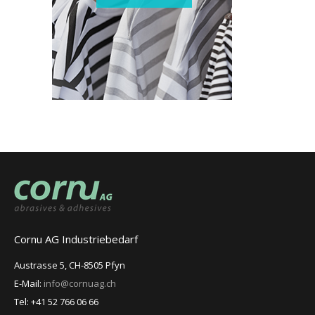
Cornu AG Industriebedarf
Austrasse 5, CH-8505 Pfyn
E-Mail:
info@cornuag.ch
Tel: +41 52 766 06 66