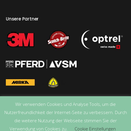
Unsere Partner
Wir verwenden Cookies und Analyse Tools, um die
Nutzerfreundlichkeit der Internet-Seite zu verbessern. Durch
die weitere Nutzung der Webseite stimmen Sie der
Verwendung von Cookies zu.
Cookie Einstellungen