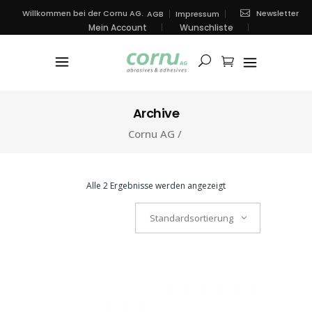
Newsletter
Willkommen bei der Cornu AG.
AGB
Impressum
Mein Account
Wunschliste
Archive
Cornu AG
/
Alle 2 Ergebnisse werden angezeigt
Standardsortierung