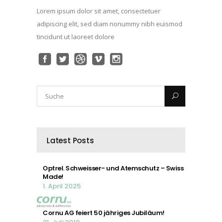
Lorem ipsum dolor sit amet, consectetuer
adipiscing elit, sed diam nonummy nibh euismod
tincidunt ut laoreet dolore
Latest Posts
Optrel. Schweisser- und Atemschutz – Swiss
Made!
1. April 2025
Cornu AG feiert 50 jähriges Jubiläum!