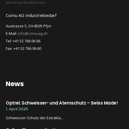
Cornu AG Industriebedarf
Austrasse 5, CH-8505 Pfyn
E-Mail:
info@cornuag.ch
Tel: +41 52 766 06 66
Fax: +41 52 766 06 60
News
Optrel. Schweisser- und Atemschutz – Swiss Made!
1. April 2025
Schweisser-Schutz der Extrakla...