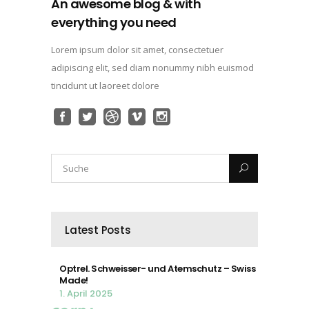
An awesome blog & with
everything you need
Lorem ipsum dolor sit amet, consectetuer
adipiscing elit, sed diam nonummy nibh euismod
tincidunt ut laoreet dolore
Latest Posts
Optrel. Schweisser- und Atemschutz – Swiss
Made!
1. April 2025