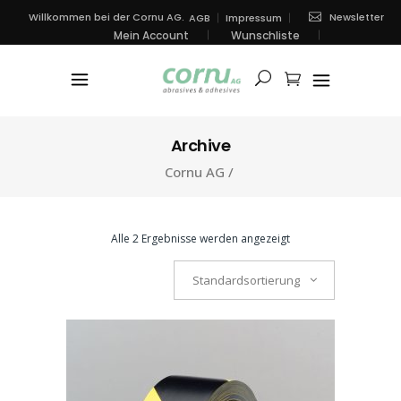
Newsletter
Willkommen bei der Cornu AG.
AGB
Impressum
Mein Account
Wunschliste
Archive
Cornu AG
/
Alle 2 Ergebnisse werden angezeigt
Standardsortierung