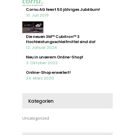
Cornu AG feiert 50 jähriges Jubiläum!
31. Juli 2019
Die neuen 3M™ Cubitron™ 3
Hochleistungsschleifmittel sind da!
12. Januar 2024
Neu in unserem Online-Shop!
3. Oktober 2022
Online-Shop erweitert!
24. März 2020
Kategorien
Uncategorized