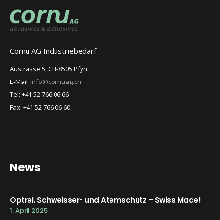
Cornu AG Industriebedarf
Austrasse 5, CH-8505 Pfyn
E-Mail:
info@cornuag.ch
Tel: +41 52 766 06 66
Fax: +41 52 766 06 60
News
Optrel. Schweisser- und Atemschutz – Swiss Made!
1. April 2025