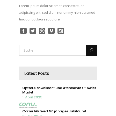
Lorem ipsum dolor sit amet, consectetuer
adipiscing elit, sed diam nonummy nibh euismod
tincidunt ut laoreet dolore
Latest Posts
Optrel. Schweisser- und Atemschutz – Swiss
Made!
1. April 2025
Cornu AG feiert 50 jähriges Jubiläum!