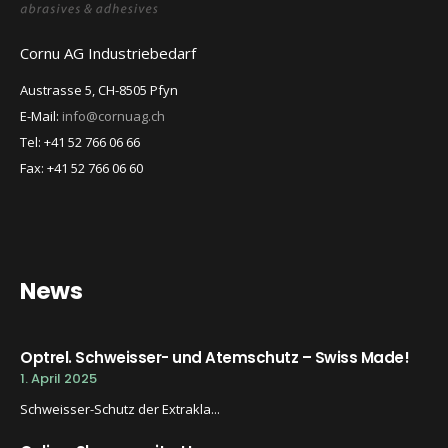
Cornu AG Industriebedarf
Austrasse 5, CH-8505 Pfyn
E-Mail:
info@cornuag.ch
Tel: +41 52 766 06 66
Fax: +41 52 766 06 60
News
Optrel. Schweisser- und Atemschutz – Swiss Made!
1. April 2025
Schweisser-Schutz der Extrakla...