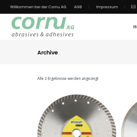
Willkommen bei der Cornu AG.
AGB
Impressum
H
Archive
Alle 2 Ergebnisse werden angezeigt