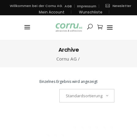
Newsletter
Willkommen bei der Cornu AG.
AGB
Impressum
Mein Account
Wunschliste
Archive
Cornu AG
/
Einzelnes Ergebnis wird angezeigt
Standardsortierung