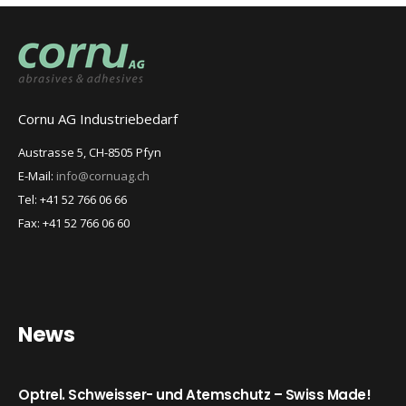
Cornu AG Industriebedarf
Austrasse 5, CH-8505 Pfyn
E-Mail:
info@cornuag.ch
Tel: +41 52 766 06 66
Fax: +41 52 766 06 60
News
Optrel. Schweisser- und Atemschutz – Swiss Made!