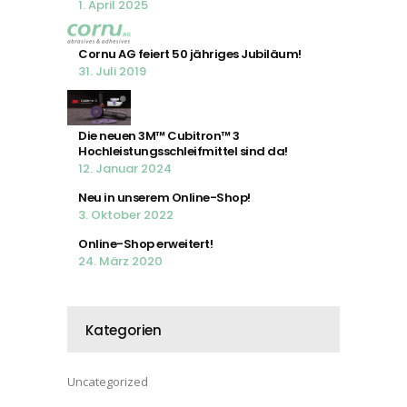
1. April 2025
Cornu AG feiert 50 jähriges Jubiläum!
31. Juli 2019
Die neuen 3M™ Cubitron™ 3
Hochleistungsschleifmittel sind da!
12. Januar 2024
Neu in unserem Online-Shop!
3. Oktober 2022
Online-Shop erweitert!
24. März 2020
Kategorien
Uncategorized