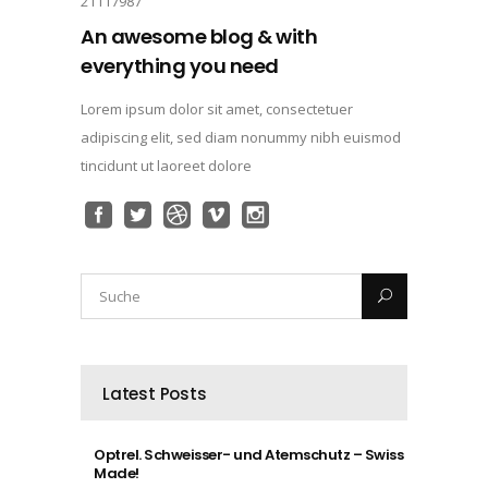
21117987
An awesome blog & with
everything you need
Lorem ipsum dolor sit amet, consectetuer
adipiscing elit, sed diam nonummy nibh euismod
tincidunt ut laoreet dolore
Latest Posts
Optrel. Schweisser- und Atemschutz – Swiss
Made!