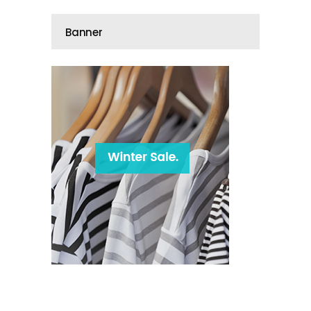
Banner