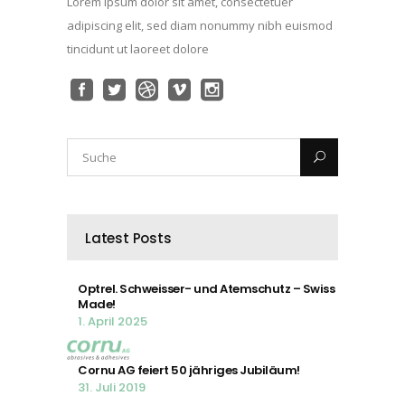
Lorem ipsum dolor sit amet, consectetuer
adipiscing elit, sed diam nonummy nibh euismod
tincidunt ut laoreet dolore
Latest Posts
Optrel. Schweisser- und Atemschutz – Swiss
Made!
1. April 2025
Cornu AG feiert 50 jähriges Jubiläum!
31. Juli 2019