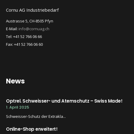
Cornu AG Industriebedarf
Austrasse 5, CH-8505 Pfyn
E-Mail:
info@cornuag.ch
Tel: +41 52 766 06 66
Fax: +41 52 766 06 60
News
Optrel. Schweisser- und Atemschutz – Swiss Made!
1. April 2025
Schweisser-Schutz der Extrakla...
Online-Shop erweitert!