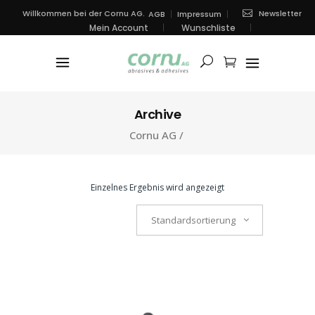
Newsletter
Willkommen bei der Cornu AG.
AGB
Impressum
Mein Account
Wunschliste
Archive
Cornu AG
/
Einzelnes Ergebnis wird angezeigt
Standardsortierung