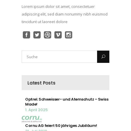
Lorem ipsum dolor sit amet, consectetuer
adipiscing elit, sed diam nonummy nibh euismod
tincidunt ut laoreet dolore
Latest Posts
Optrel. Schweisser- und Atemschutz – Swiss
Made!
1. April 2025
Cornu AG feiert 50 jähriges Jubiläum!