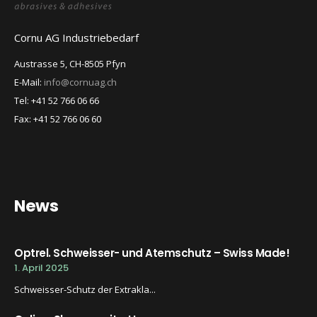
Cornu AG Industriebedarf
Austrasse 5, CH-8505 Pfyn
E-Mail:
info@cornuag.ch
Tel: +41 52 766 06 66
Fax: +41 52 766 06 60
News
Optrel. Schweisser- und Atemschutz – Swiss Made!
1. April 2025
Schweisser-Schutz der Extrakla...