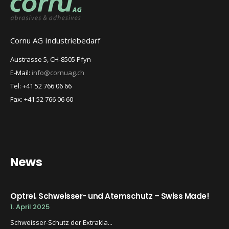
Cornu AG Industriebedarf
Austrasse 5, CH-8505 Pfyn
E-Mail:
info@cornuag.ch
Tel: +41 52 766 06 66
Fax: +41 52 766 06 60
News
Optrel. Schweisser- und Atemschutz – Swiss Made!
1. April 2025
Schweisser-Schutz der Extrakla...