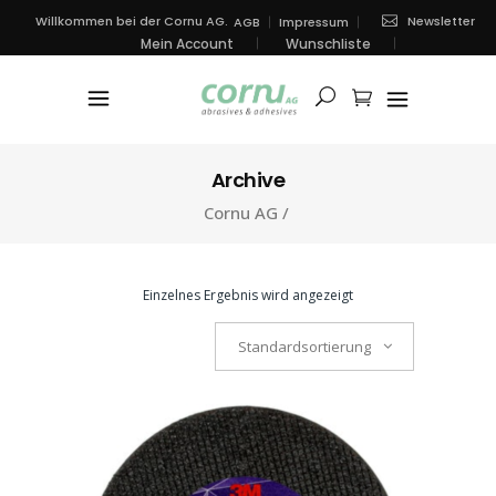
Newsletter
Willkommen bei der Cornu AG.
AGB
Impressum
Mein Account
Wunschliste
Archive
Cornu AG
/
Einzelnes Ergebnis wird angezeigt
Standardsortierung