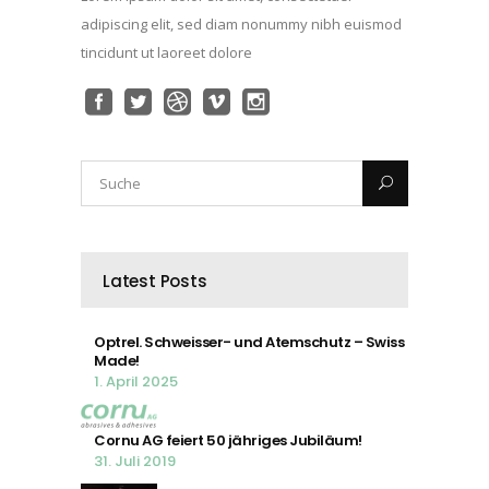
adipiscing elit, sed diam nonummy nibh euismod
tincidunt ut laoreet dolore
Latest Posts
Optrel. Schweisser- und Atemschutz – Swiss
Made!
1. April 2025
Cornu AG feiert 50 jähriges Jubiläum!
31. Juli 2019