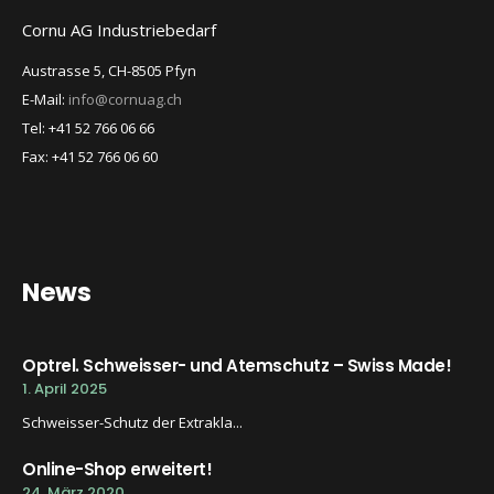
Cornu AG Industriebedarf
Austrasse 5, CH-8505 Pfyn
E-Mail:
info@cornuag.ch
Tel: +41 52 766 06 66
Fax: +41 52 766 06 60
News
Optrel. Schweisser- und Atemschutz – Swiss Made!
1. April 2025
Schweisser-Schutz der Extrakla...
Online-Shop erweitert!
24. März 2020