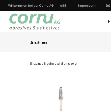
Willkommen bei der Cornu AG.
AGB
Impressum
H
Archive
Einzelnes Ergebnis wird angezeigt