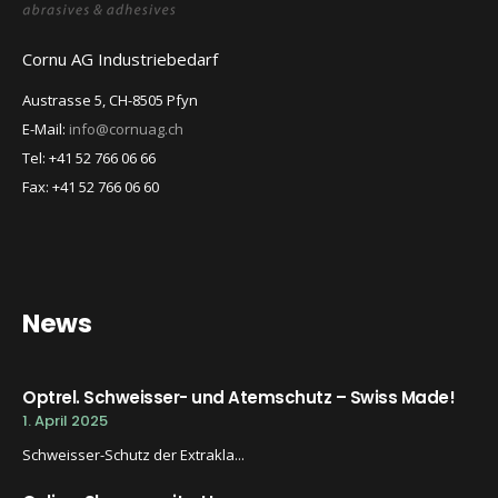
Cornu AG Industriebedarf
Austrasse 5, CH-8505 Pfyn
E-Mail:
info@cornuag.ch
Tel: +41 52 766 06 66
Fax: +41 52 766 06 60
News
Optrel. Schweisser- und Atemschutz – Swiss Made!
1. April 2025
Schweisser-Schutz der Extrakla...