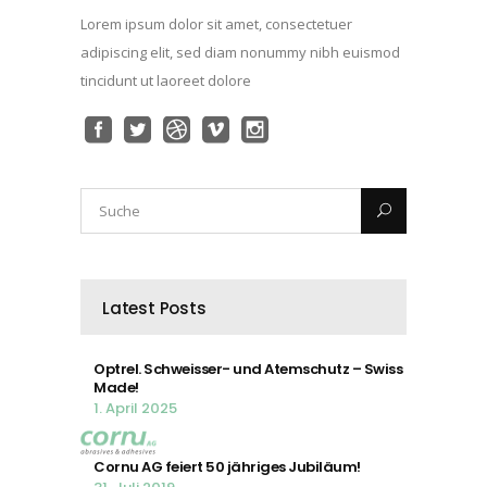
Lorem ipsum dolor sit amet, consectetuer
adipiscing elit, sed diam nonummy nibh euismod
tincidunt ut laoreet dolore
Latest Posts
Optrel. Schweisser- und Atemschutz – Swiss
Made!
1. April 2025
Cornu AG feiert 50 jähriges Jubiläum!