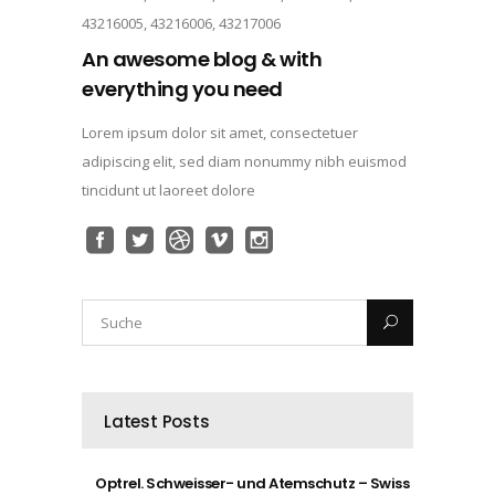
43216005, 43216006, 43217006
An awesome blog & with
everything you need
Lorem ipsum dolor sit amet, consectetuer
adipiscing elit, sed diam nonummy nibh euismod
tincidunt ut laoreet dolore
Latest Posts
Optrel. Schweisser- und Atemschutz – Swiss