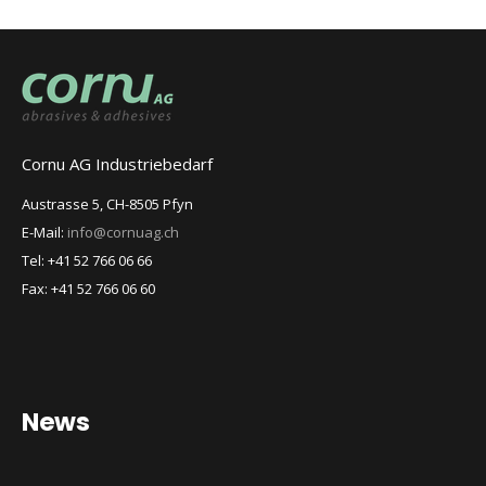
Cornu AG Industriebedarf
Austrasse 5, CH-8505 Pfyn
E-Mail:
info@cornuag.ch
Tel: +41 52 766 06 66
Fax: +41 52 766 06 60
News