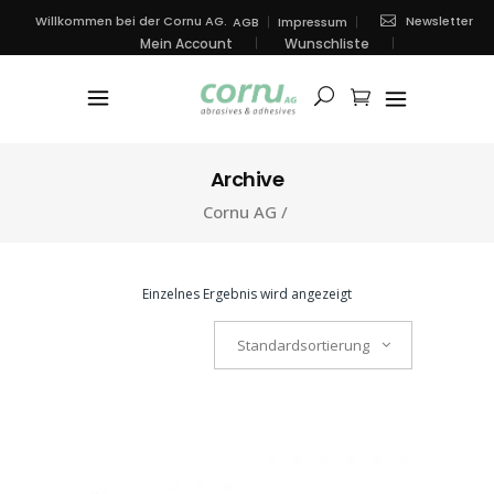
Newsletter
Willkommen bei der Cornu AG.
AGB
Impressum
Mein Account
Wunschliste
Archive
Cornu AG
/
Einzelnes Ergebnis wird angezeigt
Standardsortierung