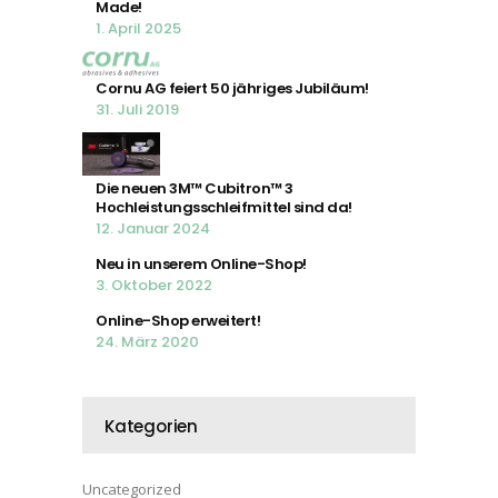
Made!
1. April 2025
Cornu AG feiert 50 jähriges Jubiläum!
31. Juli 2019
Die neuen 3M™ Cubitron™ 3
Hochleistungsschleifmittel sind da!
12. Januar 2024
Neu in unserem Online-Shop!
3. Oktober 2022
Online-Shop erweitert!
24. März 2020
Kategorien
Uncategorized