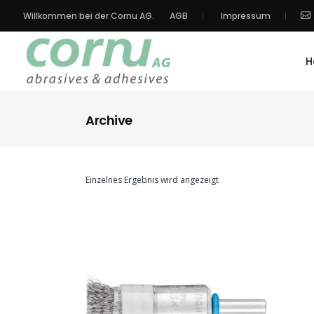
Willkommen bei der Cornu AG.
AGB
Impressum
H
Archive
Einzelnes Ergebnis wird angezeigt