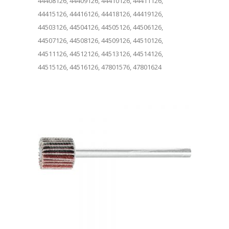
44408126, 44409126, 44410126, 44411126,
44415126, 44416126, 44418126, 44419126,
44503126, 44504126, 44505126, 44506126,
44507126, 44508126, 44509126, 44510126,
44511126, 44512126, 44513126, 44514126,
44515126, 44516126, 47801576, 47801624