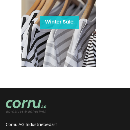
Cornu AG Industriebedarf