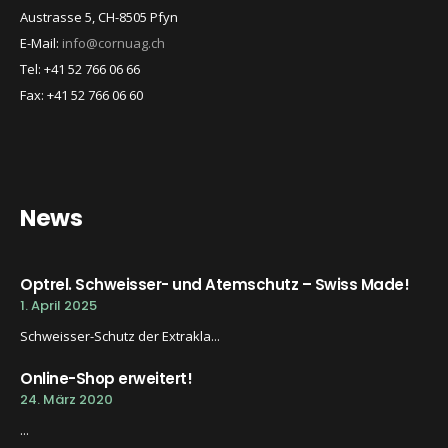
Austrasse 5, CH-8505 Pfyn
E-Mail:
info@cornuag.ch
Tel: +41 52 766 06 66
Fax: +41 52 766 06 60
News
Optrel. Schweisser- und Atemschutz – Swiss Made!
1. April 2025
Schweisser-Schutz der Extrakla...
Online-Shop erweitert!
24. März 2020
...