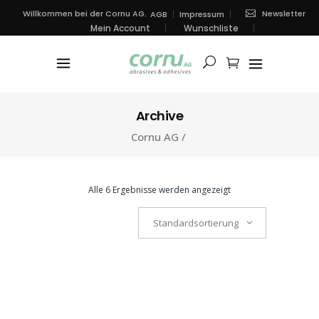
Newsletter
Willkommen bei der Cornu AG.
AGB
Impressum
Mein Account
Wunschliste
Archive
Cornu AG
/
Alle 6 Ergebnisse werden angezeigt
Standardsortierung