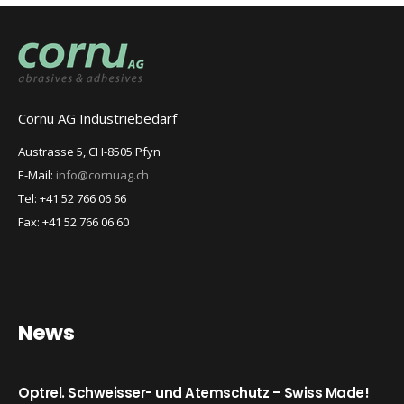
Cornu AG Industriebedarf
Austrasse 5, CH-8505 Pfyn
E-Mail:
info@cornuag.ch
Tel: +41 52 766 06 66
Fax: +41 52 766 06 60
News
Optrel. Schweisser- und Atemschutz – Swiss Made!