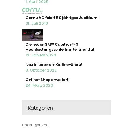
1. April 2025
Cornu AG feiert 50 jähriges Jubiläum!
31. Juli 2019
Die neuen 3M™ Cubitron™ 3
Hochleistungsschleifmittel sind da!
12. Januar 2024
Neu in unserem Online-Shop!
3. Oktober 2022
Online-Shop erweitert!
24. März 2020
Kategorien
Uncategorized