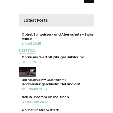
Latest Posts
Optrel. Schweisser- und Atemschutz – Swiss
Made!
1. April 2025
Cornu AG feiert 50 jähriges Jubiläum!
31. Juli 2019
Die neuen 3M™ Cubitron™ 3
Hochleistungsschleifmittel sind da!
12. Januar 2024
Neu in unserem Online-Shop!
3. Oktober 2022
Online-Shop erweitert!