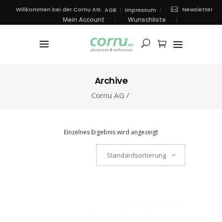
Newsletter
Willkommen bei der Cornu AG.
AGB
Impressum
Mein Account
Wunschliste
Archive
Cornu AG
/
Einzelnes Ergebnis wird angezeigt
Standardsortierung