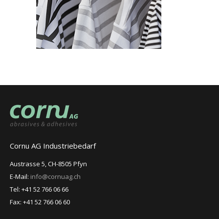
Cornu AG Industriebedarf
Austrasse 5, CH-8505 Pfyn
E-Mail:
info@cornuag.ch
Tel: +41 52 766 06 66
Fax: +41 52 766 06 60