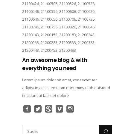
21100426, 21100506, 21100526, 21100528,
21100546, 21100556, 21100606, 21100626,
21100646, 21100656, 21100706, 21100726,
21100746, 21100756, 21100826, 21100846,
21200143, 21200153, 21200183, 21200243,
21200253, 21200283, 21200353, 21200383,
21200443, 21200453, 21200483
An awesome blog & with
everything you need
Lorem ipsum dolor sit amet, consectetuer
adipiscing elit, sed diam nonummy nibh euismod
tincidunt ut laoreet dolore