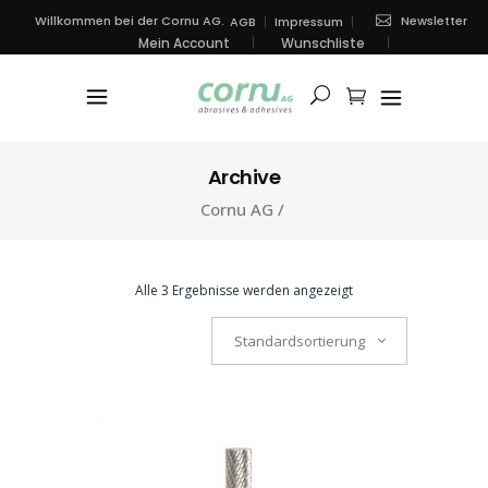
Newsletter
Willkommen bei der Cornu AG.
AGB
Impressum
Mein Account
Wunschliste
Archive
Cornu AG
/
Alle 3 Ergebnisse werden angezeigt
Standardsortierung