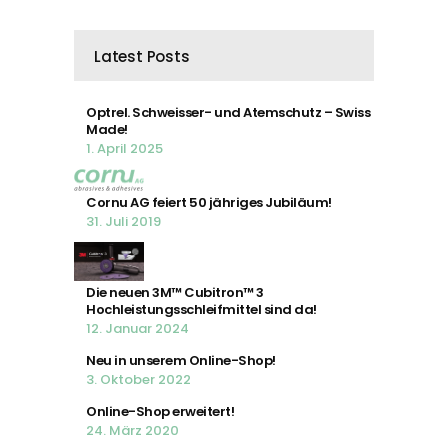
Latest Posts
Optrel. Schweisser- und Atemschutz – Swiss
Made!
1. April 2025
Cornu AG feiert 50 jähriges Jubiläum!
31. Juli 2019
Die neuen 3M™ Cubitron™ 3
Hochleistungsschleifmittel sind da!
12. Januar 2024
Neu in unserem Online-Shop!
3. Oktober 2022
Online-Shop erweitert!
24. März 2020