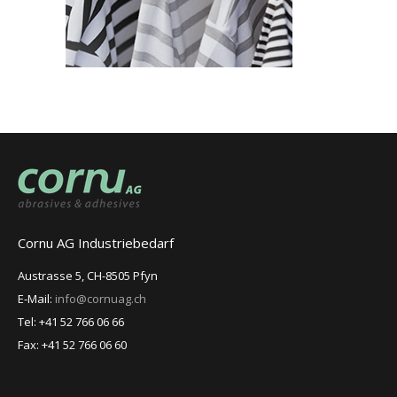
Cornu AG Industriebedarf
Austrasse 5, CH-8505 Pfyn
E-Mail:
info@cornuag.ch
Tel: +41 52 766 06 66
Fax: +41 52 766 06 60