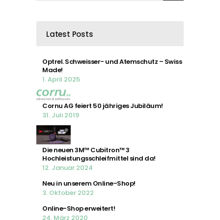
Latest Posts
Optrel. Schweisser- und Atemschutz – Swiss
Made!
1. April 2025
Cornu AG feiert 50 jähriges Jubiläum!
31. Juli 2019
Die neuen 3M™ Cubitron™ 3
Hochleistungsschleifmittel sind da!
12. Januar 2024
Neu in unserem Online-Shop!
3. Oktober 2022
Online-Shop erweitert!
24. März 2020