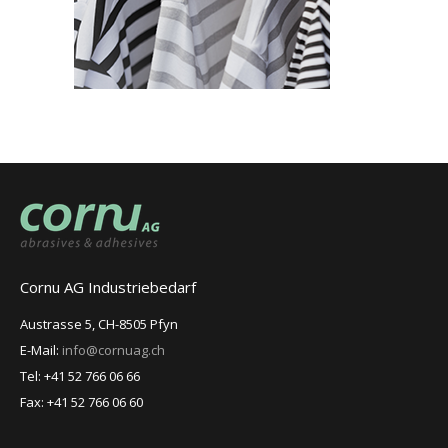
Cornu AG Industriebedarf
Austrasse 5, CH-8505 Pfyn
E-Mail:
info@cornuag.ch
Tel: +41 52 766 06 66
Fax: +41 52 766 06 60