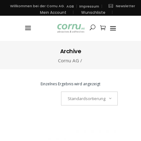
Newsletter
Willkommen bei der Cornu AG.
AGB
Impressum
Mein Account
Wunschliste
Archive
Cornu AG
/
Einzelnes Ergebnis wird angezeigt
Standardsortierung