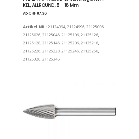
KEL, ALLROUND, 8 – 16 Mm
Ab
CHF
87.36
Artikel-NR.:
21124994, 21124996, 21125006,
21125026, 21125046, 21125106, 21125126,
21125128, 21125146, 21125206, 21125216,
21125226, 21125228, 21125246, 21125256,
21125326, 21125346