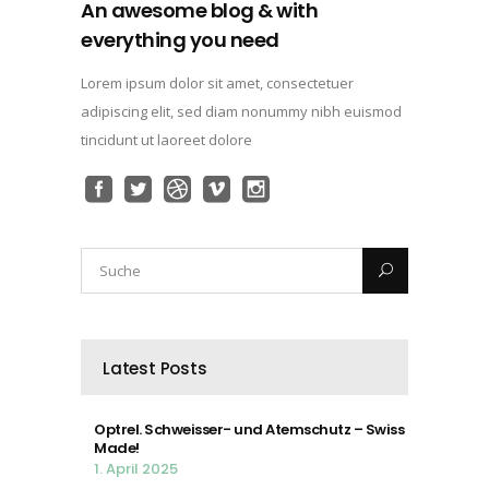
An awesome blog & with
everything you need
Lorem ipsum dolor sit amet, consectetuer
adipiscing elit, sed diam nonummy nibh euismod
tincidunt ut laoreet dolore
Latest Posts
Optrel. Schweisser- und Atemschutz – Swiss
Made!
1. April 2025