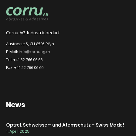
Cornu AG Industriebedarf
Austrasse 5, CH-8505 Pfyn
E-Mail:
info@cornuag.ch
Tel: +41 52 766 06 66
Fax: +41 52 766 06 60
News
Optrel. Schweisser- und Atemschutz – Swiss Made!
1. April 2025