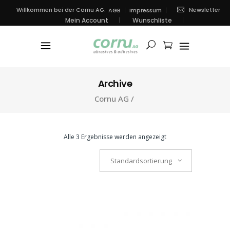
Newsletter
Willkommen bei der Cornu AG.
AGB
Impressum
Mein Account
Wunschliste
Archive
Cornu AG
/
Alle 3 Ergebnisse werden angezeigt
Standardsortierung