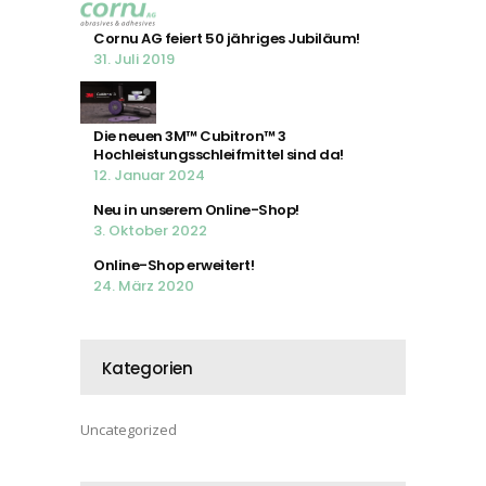
Cornu AG feiert 50 jähriges Jubiläum!
31. Juli 2019
Die neuen 3M™ Cubitron™ 3
Hochleistungsschleifmittel sind da!
12. Januar 2024
Neu in unserem Online-Shop!
3. Oktober 2022
Online-Shop erweitert!
24. März 2020
Kategorien
Uncategorized