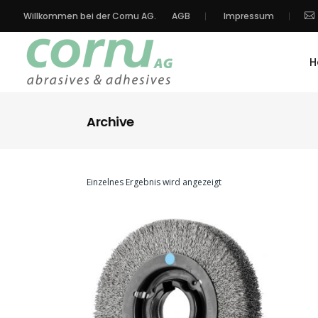
Willkommen bei der Cornu AG.
AGB
Impressum
H
Archive
Einzelnes Ergebnis wird angezeigt