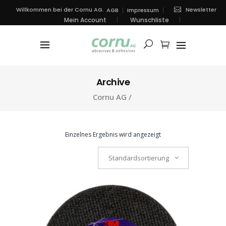
Newsletter
Willkommen bei der Cornu AG.
AGB
Impressum
Mein Account
Wunschliste
Archive
Cornu AG
/
Einzelnes Ergebnis wird angezeigt
Standardsortierung