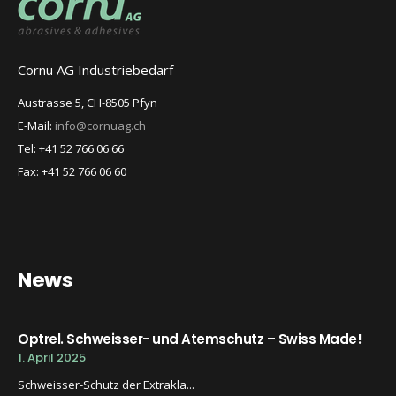
Cornu AG Industriebedarf
Austrasse 5, CH-8505 Pfyn
E-Mail:
info@cornuag.ch
Tel: +41 52 766 06 66
Fax: +41 52 766 06 60
News
Optrel. Schweisser- und Atemschutz – Swiss Made!
1. April 2025
Schweisser-Schutz der Extrakla...