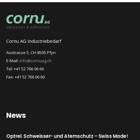
Cornu AG Industriebedarf
Austrasse 5, CH-8505 Pfyn
E-Mail:
info@cornuag.ch
Tel: +41 52 766 06 66
Fax: +41 52 766 06 60
News
Optrel. Schweisser- und Atemschutz – Swiss Made!