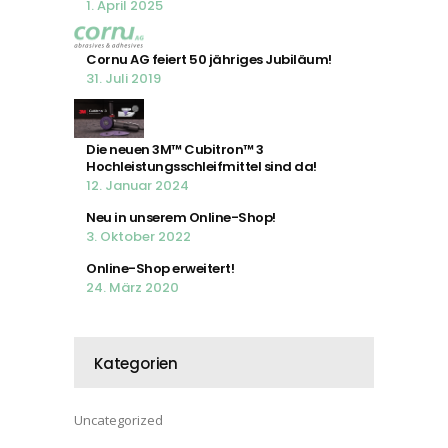
1. April 2025
Cornu AG feiert 50 jähriges Jubiläum!
31. Juli 2019
Die neuen 3M™ Cubitron™ 3
Hochleistungsschleifmittel sind da!
12. Januar 2024
Neu in unserem Online-Shop!
3. Oktober 2022
Online-Shop erweitert!
24. März 2020
Kategorien
Uncategorized