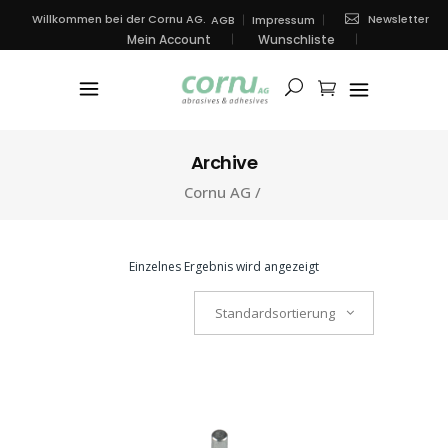
Newsletter
Willkommen bei der Cornu AG.
AGB
Impressum
Mein Account
Wunschliste
Archive
Cornu AG
/
Einzelnes Ergebnis wird angezeigt
Standardsortierung