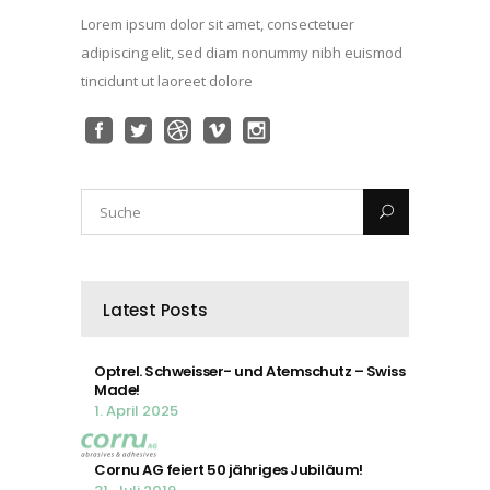
Lorem ipsum dolor sit amet, consectetuer
adipiscing elit, sed diam nonummy nibh euismod
tincidunt ut laoreet dolore
Latest Posts
Optrel. Schweisser- und Atemschutz – Swiss
Made!
1. April 2025
Cornu AG feiert 50 jähriges Jubiläum!