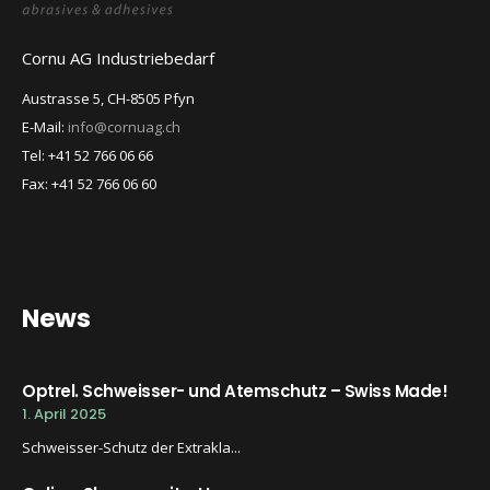
Cornu AG Industriebedarf
Austrasse 5, CH-8505 Pfyn
E-Mail:
info@cornuag.ch
Tel: +41 52 766 06 66
Fax: +41 52 766 06 60
News
Optrel. Schweisser- und Atemschutz – Swiss Made!
1. April 2025
Schweisser-Schutz der Extrakla...