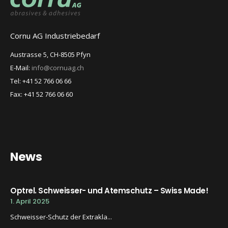
Cornu AG Industriebedarf
Austrasse 5, CH-8505 Pfyn
E-Mail:
info@cornuag.ch
Tel: +41 52 766 06 66
Fax: +41 52 766 06 60
News
Optrel. Schweisser- und Atemschutz – Swiss Made!
1. April 2025
Schweisser-Schutz der Extrakla...