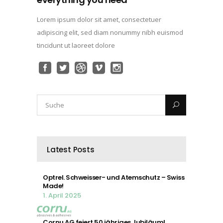
Lorem ipsum dolor sit amet, consectetuer
adipiscing elit, sed diam nonummy nibh euismod
tincidunt ut laoreet dolore
Latest Posts
Optrel. Schweisser- und Atemschutz – Swiss
Made!
1. April 2025
Cornu AG feiert 50 jähriges Jubiläum!