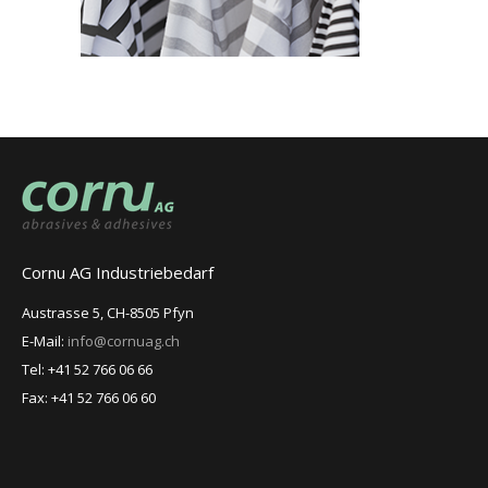
Cornu AG Industriebedarf
Austrasse 5, CH-8505 Pfyn
E-Mail:
info@cornuag.ch
Tel: +41 52 766 06 66
Fax: +41 52 766 06 60