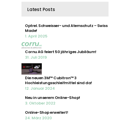
Latest Posts
Optrel. Schweisser- und Atemschutz – Swiss
Made!
1. April 2025
Cornu AG feiert 50 jähriges Jubiläum!
31. Juli 2019
Die neuen 3M™ Cubitron™ 3
Hochleistungsschleifmittel sind da!
12. Januar 2024
Neu in unserem Online-Shop!
3. Oktober 2022
Online-Shop erweitert!
24. März 2020