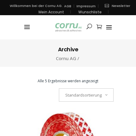
Newsletter
Willkommen bei der Cornu AG.
AGB
Impressum
Mein Account
Wunschliste
Archive
Cornu AG
/
Alle 5 Ergebnisse werden angezeigt
Standardsortierung