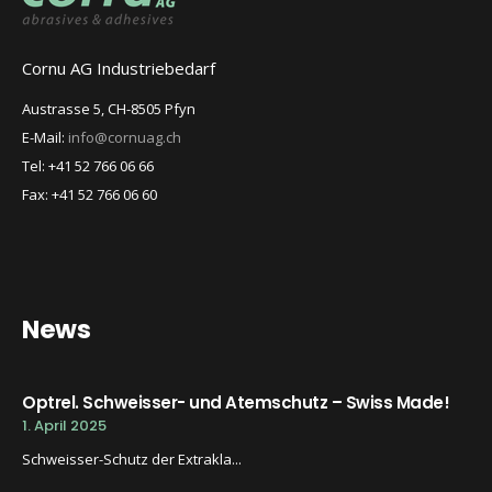
Cornu AG Industriebedarf
Austrasse 5, CH-8505 Pfyn
E-Mail:
info@cornuag.ch
Tel: +41 52 766 06 66
Fax: +41 52 766 06 60
News
Optrel. Schweisser- und Atemschutz – Swiss Made!
1. April 2025
Schweisser-Schutz der Extrakla...