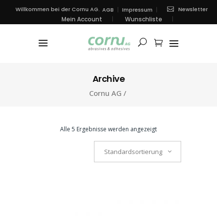
Newsletter
Willkommen bei der Cornu AG.
AGB
Impressum
Mein Account
Wunschliste
Archive
Cornu AG
/
Alle 5 Ergebnisse werden angezeigt
Standardsortierung