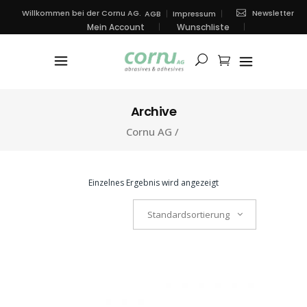
Newsletter
Willkommen bei der Cornu AG.
AGB
Impressum
Mein Account
Wunschliste
Archive
Cornu AG
/
Einzelnes Ergebnis wird angezeigt
Standardsortierung