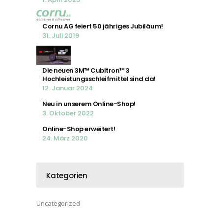
Cornu AG feiert 50 jähriges Jubiläum!
31. Juli 2019
Die neuen 3M™ Cubitron™ 3
Hochleistungsschleifmittel sind da!
12. Januar 2024
Neu in unserem Online-Shop!
3. Oktober 2022
Online-Shop erweitert!
24. März 2020
Kategorien
Uncategorized