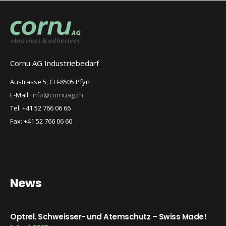
Cornu AG Industriebedarf
Austrasse 5, CH-8505 Pfyn
E-Mail:
info@cornuag.ch
Tel: +41 52 766 06 66
Fax: +41 52 766 06 60
News
Optrel. Schweisser- und Atemschutz – Swiss Made!