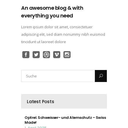
An awesome blog & with
everything you need
Lorem ipsum dolor sit amet, consectetuer
adipiscing elit, sed diam nonummy nibh euismod
tincidunt ut laoreet dolore
Latest Posts
Optrel. Schweisser- und Atemschutz – Swiss
Made!
1. April 2025