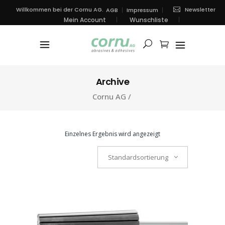
Newsletter
Willkommen bei der Cornu AG.
AGB
Impressum
Mein Account
Wunschliste
Archive
Cornu AG
/
Einzelnes Ergebnis wird angezeigt
Standardsortierung