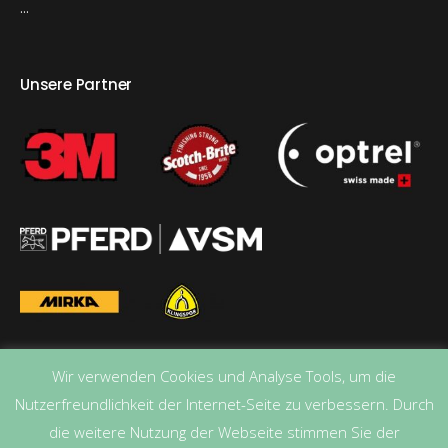
...
Unsere Partner
Wir verwenden Cookies und Analyse Tools, um die
Nutzerfreundlichkeit der Internet-Seite zu verbessern. Durch
die weitere Nutzung der Webseite stimmen Sie der