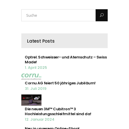
Latest Posts
Optrel. Schweisser- und Atemschutz – Swiss
Made!
1. April 2025
Cornu AG feiert 50 jähriges Jubiläum!
31. Juli 2019
Die neuen 3M™ Cubitron™ 3
Hochleistungsschleifmittel sind da!
12. Januar 2024
Neu in unserem Online-Shop!