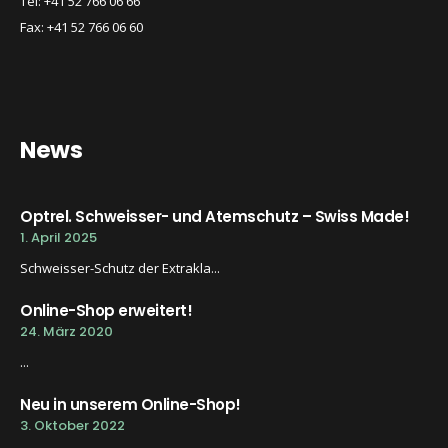
Tel: +41 52 766 06 66
Fax: +41 52 766 06 60
News
Optrel. Schweisser- und Atemschutz – Swiss Made!
1. April 2025
Schweisser-Schutz der Extrakla...
Online-Shop erweitert!
24. März 2020
...
Neu in unserem Online-Shop!
3. Oktober 2022