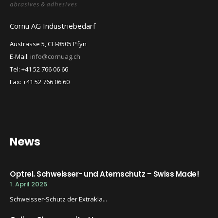
Cornu AG Industriebedarf
Austrasse 5, CH-8505 Pfyn
E-Mail:
info@cornuag.ch
Tel: +41 52 766 06 66
Fax: +41 52 766 06 60
News
Optrel. Schweisser- und Atemschutz – Swiss Made!
1. April 2025
Schweisser-Schutz der Extrakla...