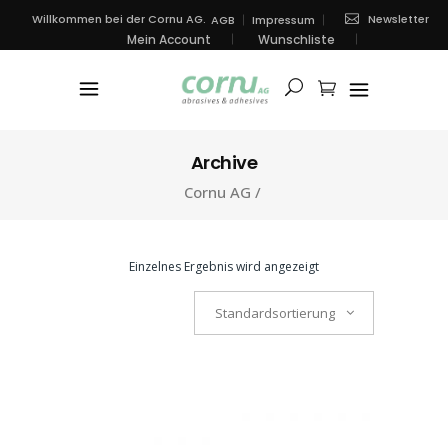
Newsletter
Willkommen bei der Cornu AG.
AGB
Impressum
Mein Account
Wunschliste
Archive
Cornu AG
/
Einzelnes Ergebnis wird angezeigt
Standardsortierung