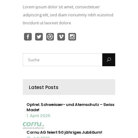
Lorem ipsum dolor sit amet, consectetuer
adipiscing elit, sed diam nonummy nibh euismod
tincidunt ut laoreet dolore
Latest Posts
Optrel. Schweisser- und Atemschutz – Swiss
Made!
1. April 2025
Cornu AG feiert 50 jähriges Jubiläum!