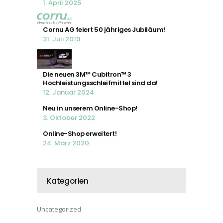
1. April 2025
Cornu AG feiert 50 jähriges Jubiläum!
31. Juli 2019
Die neuen 3M™ Cubitron™ 3
Hochleistungsschleifmittel sind da!
12. Januar 2024
Neu in unserem Online-Shop!
3. Oktober 2022
Online-Shop erweitert!
24. März 2020
Kategorien
Uncategorized