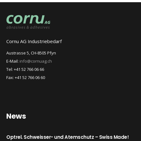
Cornu AG Industriebedarf
Austrasse 5, CH-8505 Pfyn
E-Mail:
info@cornuag.ch
Tel: +41 52 766 06 66
Fax: +41 52 766 06 60
News
Optrel. Schweisser- und Atemschutz – Swiss Made!