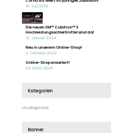
Cornu AG feiert 50 jähriges Jubiläum!
31. Juli 2019
Die neuen 3M™ Cubitron™ 3
Hochleistungsschleifmittel sind da!
12. Januar 2024
Neu in unserem Online-Shop!
3. Oktober 2022
Online-Shop erweitert!
24. März 2020
Kategorien
Uncategorized
Banner