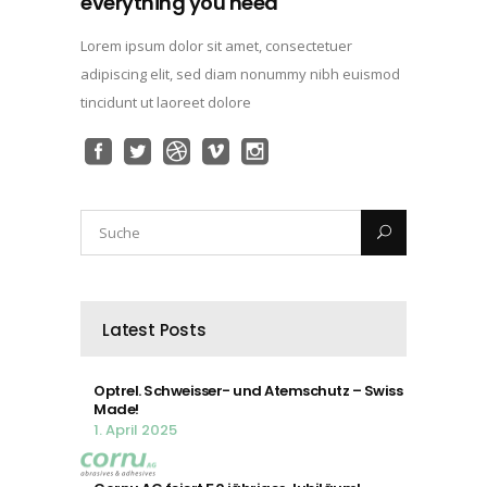
everything you need
Lorem ipsum dolor sit amet, consectetuer
adipiscing elit, sed diam nonummy nibh euismod
tincidunt ut laoreet dolore
Latest Posts
Optrel. Schweisser- und Atemschutz – Swiss
Made!
1. April 2025