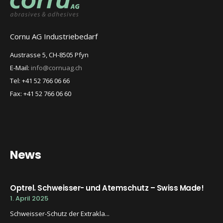
Cornu AG Industriebedarf
Austrasse 5, CH-8505 Pfyn
E-Mail:
info@cornuag.ch
Tel: +41 52 766 06 66
Fax: +41 52 766 06 60
News
Optrel. Schweisser- und Atemschutz – Swiss Made!
1. April 2025
Schweisser-Schutz der Extrakla...