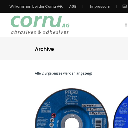
Willkommen bei der Cornu AG.
AGB
Impressum
H
Archive
Alle 2 Ergebnisse werden angezeigt