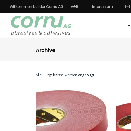
Willkommen bei der Cornu AG.
AGB
Impressum
H
Archive
Alle 3 Ergebnisse werden angezeigt