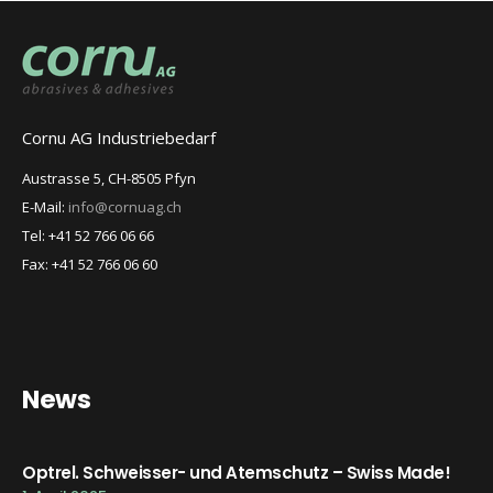
Cornu AG Industriebedarf
Austrasse 5, CH-8505 Pfyn
E-Mail:
info@cornuag.ch
Tel: +41 52 766 06 66
Fax: +41 52 766 06 60
News
Optrel. Schweisser- und Atemschutz – Swiss Made!