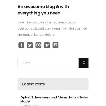
An awesome blog & with
everything you need
Lorem ipsum dolor sit amet, consectetuer
adipiscing elit, sed diam nonummy nibh euismod
tincidunt ut laoreet dolore
Latest Posts
Optrel. Schweisser- und Atemschutz – Swiss
Made!
1. April 2025