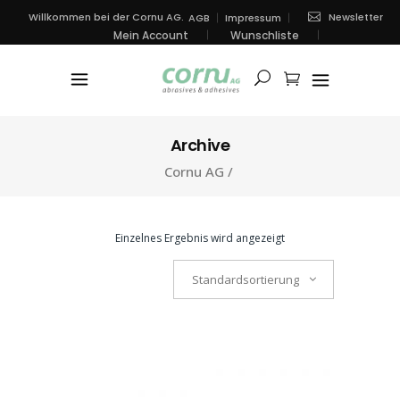
Newsletter
Willkommen bei der Cornu AG.
AGB
Impressum
Mein Account
Wunschliste
Archive
Cornu AG
/
Einzelnes Ergebnis wird angezeigt
Standardsortierung