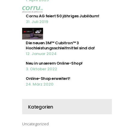
Cornu AG feiert 50 jähriges Jubiläum!
31. Juli 2019
Die neuen 3M™ Cubitron™ 3
Hochleistungsschleifmittel sind da!
12. Januar 2024
Neu in unserem Online-Shop!
3. Oktober 2022
Online-Shop erweitert!
24. März 2020
Kategorien
Uncategorized