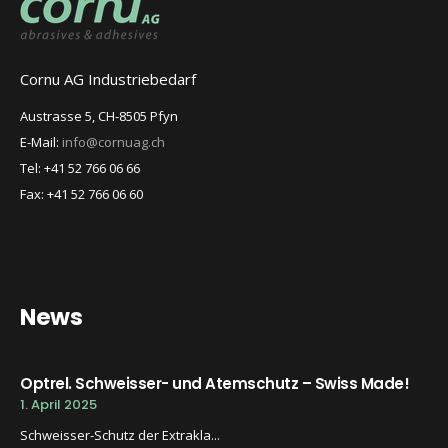
Cornu AG Industriebedarf
Austrasse 5, CH-8505 Pfyn
E-Mail:
info@cornuag.ch
Tel: +41 52 766 06 66
Fax: +41 52 766 06 60
News
Optrel. Schweisser- und Atemschutz – Swiss Made!
1. April 2025
Schweisser-Schutz der Extrakla...