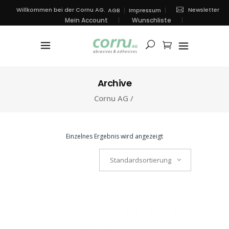
Newsletter
Willkommen bei der Cornu AG.
AGB
Impressum
Mein Account
Wunschliste
Archive
Cornu AG
/
Einzelnes Ergebnis wird angezeigt
Standardsortierung