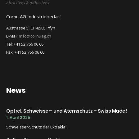
Cornu AG Industriebedarf
Austrasse 5, CH-8505 Pfyn
E-Mail:
info@cornuag.ch
Tel: +41 52 766 06 66
Fax: +41 52 766 06 60
News
Optrel. Schweisser- und Atemschutz – Swiss Made!
1. April 2025
Schweisser-Schutz der Extrakla...