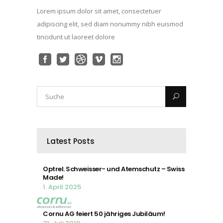
Lorem ipsum dolor sit amet, consectetuer
adipiscing elit, sed diam nonummy nibh euismod
tincidunt ut laoreet dolore
Latest Posts
Optrel. Schweisser- und Atemschutz – Swiss
Made!
1. April 2025
Cornu AG feiert 50 jähriges Jubiläum!