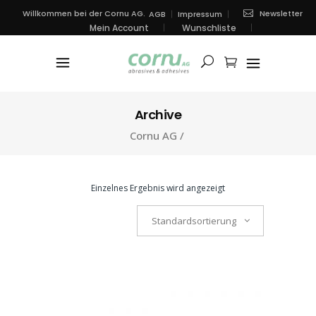
Newsletter
Willkommen bei der Cornu AG.
AGB
Impressum
Mein Account
Wunschliste
Archive
Cornu AG
/
Einzelnes Ergebnis wird angezeigt
Standardsortierung