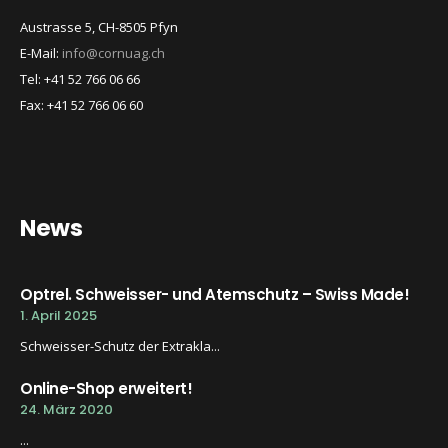
Austrasse 5, CH-8505 Pfyn
E-Mail:
info@cornuag.ch
Tel: +41 52 766 06 66
Fax: +41 52 766 06 60
News
Optrel. Schweisser- und Atemschutz – Swiss Made!
1. April 2025
Schweisser-Schutz der Extrakla...
Online-Shop erweitert!
24. März 2020
...