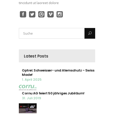
tincidunt ut laoreet dolore
Latest Posts
Optrel. Schweisser- und Atemschutz – Swiss
Made!
1. April 2025
Cornu AG feiert 50 jähriges Jubiläum!
31. Juli 2019