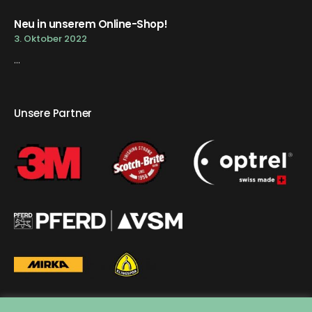
Neu in unserem Online-Shop!
3. Oktober 2022
...
Unsere Partner