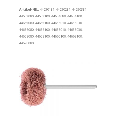
Artikel-NR.:
44650131, 44650231, 44650331,
44653080, 44653100, 44654080, 44654100,
44655080, 44655100, 44656010, 44656030,
44656080, 44656100, 44658010, 44658030,
44658080, 44658100, 44666100, 44668100,
44690080