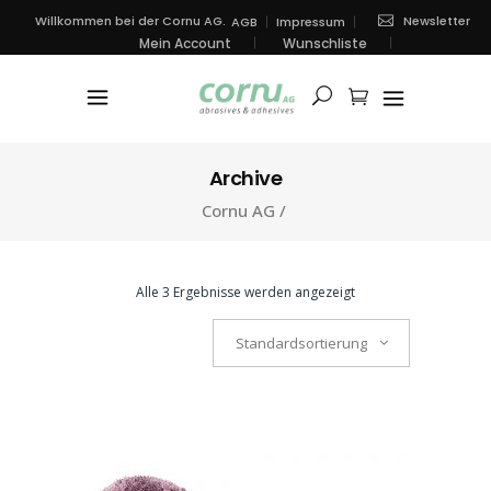
Newsletter
Willkommen bei der Cornu AG.
AGB
Impressum
Mein Account
Wunschliste
Archive
Cornu AG
/
Alle 3 Ergebnisse werden angezeigt
Standardsortierung