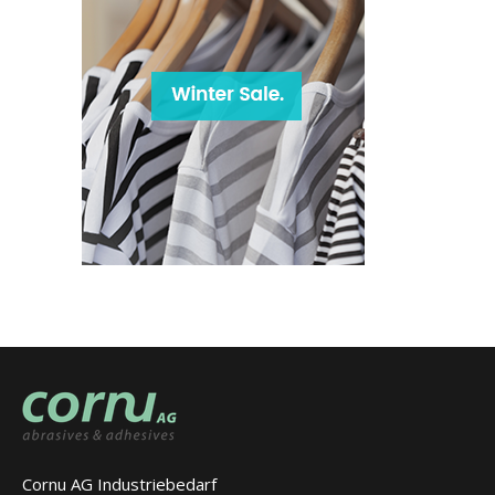
Cornu AG Industriebedarf