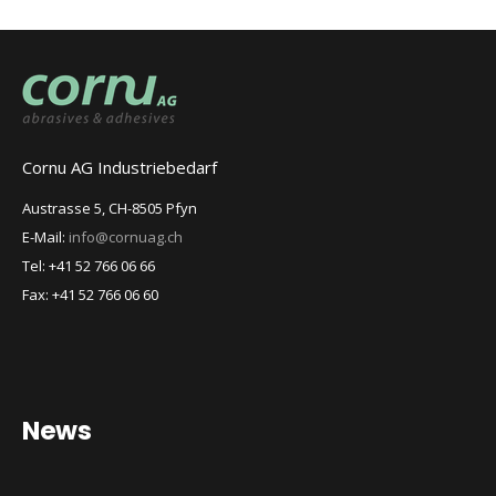
Cornu AG Industriebedarf
Austrasse 5, CH-8505 Pfyn
E-Mail:
info@cornuag.ch
Tel: +41 52 766 06 66
Fax: +41 52 766 06 60
News