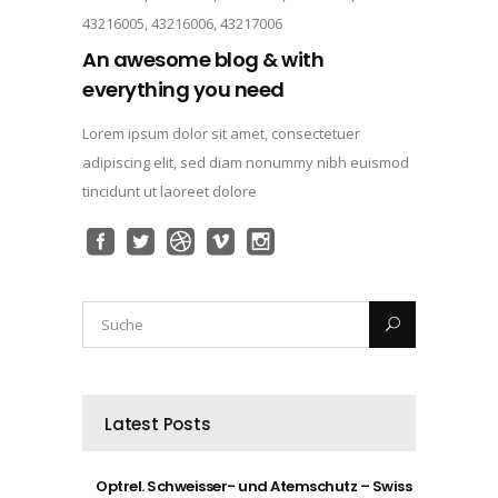
43216005, 43216006, 43217006
An awesome blog & with
everything you need
Lorem ipsum dolor sit amet, consectetuer
adipiscing elit, sed diam nonummy nibh euismod
tincidunt ut laoreet dolore
Latest Posts
Optrel. Schweisser- und Atemschutz – Swiss