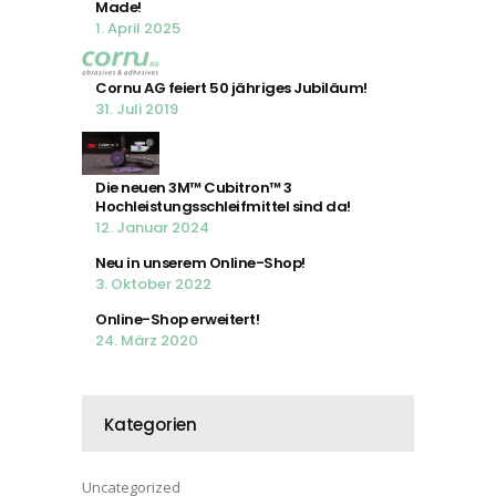
Made!
1. April 2025
Cornu AG feiert 50 jähriges Jubiläum!
31. Juli 2019
Die neuen 3M™ Cubitron™ 3
Hochleistungsschleifmittel sind da!
12. Januar 2024
Neu in unserem Online-Shop!
3. Oktober 2022
Online-Shop erweitert!
24. März 2020
Kategorien
Uncategorized