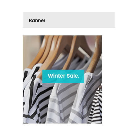
Banner