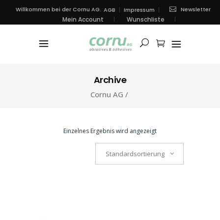
Newsletter
Willkommen bei der Cornu AG.
AGB
Impressum
Mein Account
Wunschliste
Archive
Cornu AG
/
Einzelnes Ergebnis wird angezeigt
Standardsortierung