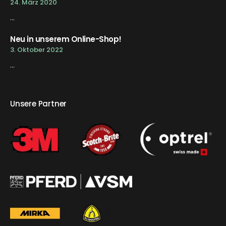
24. März 2020
...
Neu in unserem Online-Shop!
3. Oktober 2022
...
Unsere Partner