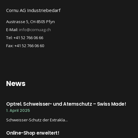
Cornu AG Industriebedarf
Austrasse 5, CH-8505 Pfyn
E-Mail:
info@cornuag.ch
Tel: +41 52 766 06 66
Fax: +41 52 766 06 60
News
Optrel. Schweisser- und Atemschutz – Swiss Made!
1. April 2025
Schweisser-Schutz der Extrakla...
Online-Shop erweitert!