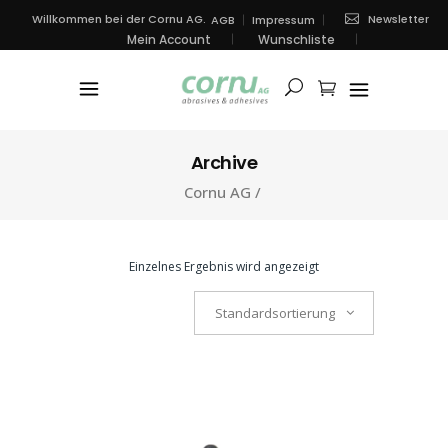
Newsletter
Willkommen bei der Cornu AG.
AGB
Impressum
Mein Account
Wunschliste
Archive
Cornu AG
/
Einzelnes Ergebnis wird angezeigt
Standardsortierung