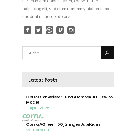
Lorem ipsum dolor sit amet, consectetuer
adipiscing elit, sed diam nonummy nibh euismod
tincidunt ut laoreet dolore
Latest Posts
Optrel. Schweisser- und Atemschutz – Swiss
Made!
1. April 2025
Cornu AG feiert 50 jähriges Jubiläum!
31. Juli 2019