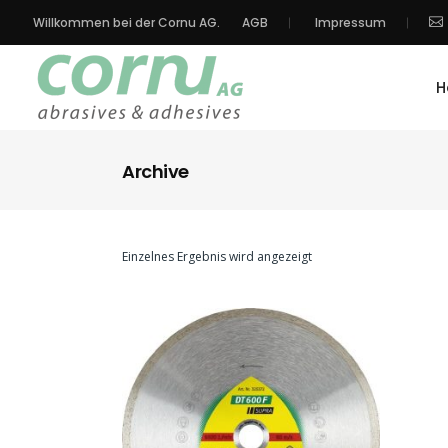
Willkommen bei der Cornu AG.
AGB
Impressum
H
Archive
Einzelnes Ergebnis wird angezeigt