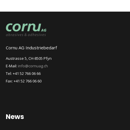
Cornu AG Industriebedarf
Austrasse 5, CH-8505 Pfyn
E-Mail:
info@cornuag.ch
Tel: +41 52 766 06 66
Fax: +41 52 766 06 60
News