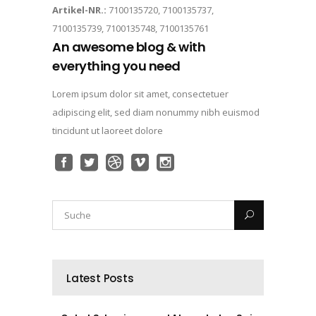
Artikel-NR.:
7100135720, 7100135737,
7100135739, 7100135748, 7100135761
An awesome blog & with
everything you need
Lorem ipsum dolor sit amet, consectetuer
adipiscing elit, sed diam nonummy nibh euismod
tincidunt ut laoreet dolore
Latest Posts