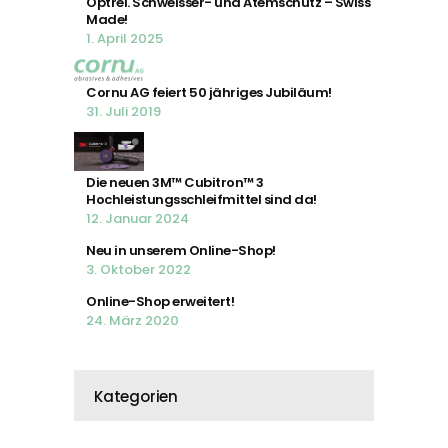
Optrel. Schweisser- und Atemschutz – Swiss
Made!
1. April 2025
Cornu AG feiert 50 jähriges Jubiläum!
31. Juli 2019
Die neuen 3M™ Cubitron™ 3
Hochleistungsschleifmittel sind da!
12. Januar 2024
Neu in unserem Online-Shop!
3. Oktober 2022
Online-Shop erweitert!
24. März 2020
Kategorien