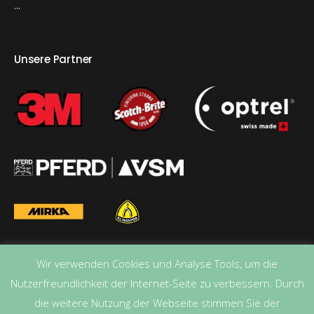
...
Unsere Partner
Wir verwenden Cookies und Analyse Tools, um die
Nutzerfreundlichkeit der Internet-Seite zu verbessern. Durch
die weitere Nutzung der Webseite stimmen Sie der