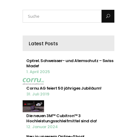
Latest Posts
Optrel. Schweisser- und Atemschutz – Swiss
Made!
1. April 2025
Cornu AG feiert 50 jähriges Jubiläum!
31. Juli 2019
Die neuen 3M™ Cubitron™ 3
Hochleistungsschleifmittel sind da!
12. Januar 2024
Neu in unserem Online-Shop!