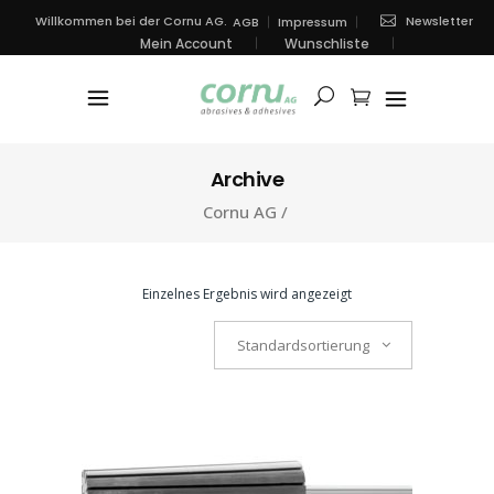
Newsletter
Willkommen bei der Cornu AG.
AGB
Impressum
Mein Account
Wunschliste
Archive
Cornu AG
/
Einzelnes Ergebnis wird angezeigt
Standardsortierung