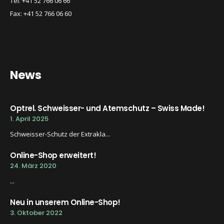
Tel: +41 52 766 06 66
Fax: +41 52 766 06 60
News
Optrel. Schweisser- und Atemschutz – Swiss Made!
1. April 2025
Schweisser-Schutz der Extrakla...
Online-Shop erweitert!
24. März 2020
...
Neu in unserem Online-Shop!
3. Oktober 2022