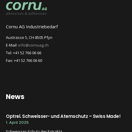
Cornu AG Industriebedarf
Austrasse 5, CH-8505 Pfyn
E-Mail:
info@cornuag.ch
Tel: +41 52 766 06 66
Fax: +41 52 766 06 60
News
Optrel. Schweisser- und Atemschutz – Swiss Made!
1. April 2025
Schweisser-Schutz der Extrakla...