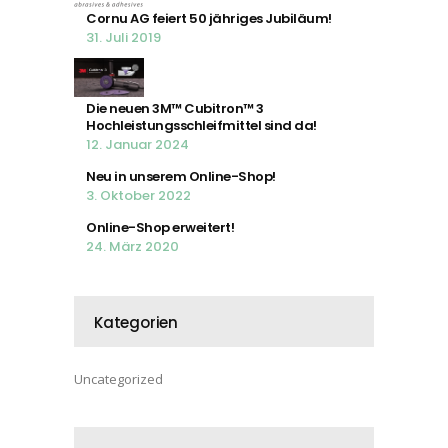
Cornu AG feiert 50 jähriges Jubiläum!
31. Juli 2019
Die neuen 3M™ Cubitron™ 3
Hochleistungsschleifmittel sind da!
12. Januar 2024
Neu in unserem Online-Shop!
3. Oktober 2022
Online-Shop erweitert!
24. März 2020
Kategorien
Uncategorized