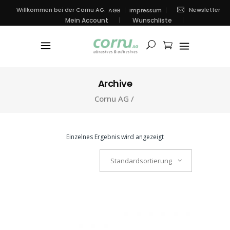
Newsletter
Willkommen bei der Cornu AG.
AGB
Impressum
Mein Account
Wunschliste
Archive
Cornu AG
/
Einzelnes Ergebnis wird angezeigt
Standardsortierung